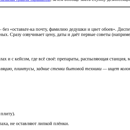
 без «оставьте-ка почту, фамилию дедушки и цвет обоев». Диспет
ых. Сразу озвучивает цену, даты и даёт первые советы (наприме
хилах и с кейсом, где всё своё: препараты, распыляющая станция
ляцию, плинтусы, задние стенки бытовой техники — ищет колон
 плиту).
паха, не оставляют липкой плёнки.