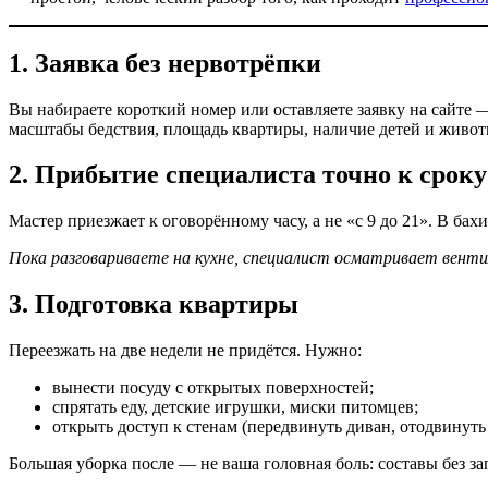
1. Заявка без нервотрёпки
Вы набираете короткий номер или оставляете заявку на сайте —
масштабы бедствия, площадь квартиры, наличие детей и животн
2. Прибытие специалиста точно к сроку
Мастер приезжает к оговорённому часу, а не «с 9 до 21». В ба
Пока разговариваете на кухне, специалист осматривает венти
3. Подготовка квартиры
Переезжать на две недели не придётся. Нужно:
вынести посуду с открытых поверхностей;
спрятать еду, детские игрушки, миски питомцев;
открыть доступ к стенам (передвинуть диван, отодвинуть
Большая уборка после — не ваша головная боль: составы без за