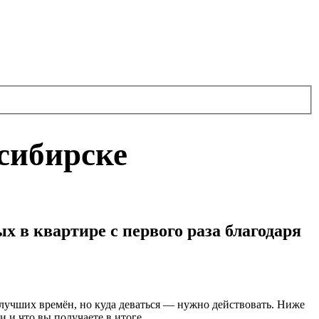
сибирске
х в квартире с первого раза благодаря
о лучших времён, но куда деваться — нужно действовать. Ниже
и и что вы получаете в итоге.