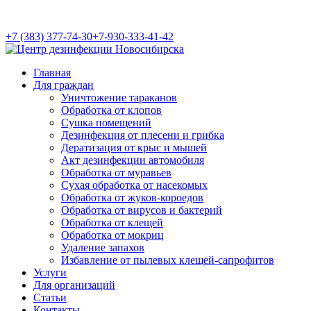
+7 (383) 377-74-30
+7-930-333-41-42
Главная
Для граждан
Уничтожение тараканов
Обработка от клопов
Сушка помещений
Дезинфекция от плесени и грибка
Дератизация от крыс и мышей
Акт дезинфекции автомобиля
Обработка от муравьев
Cухая обработка от насекомых
Обработка от жуков-короедов
Обработка от вирусов и бактерий
Обработка от клещей
Обработка от мокриц
Удаление запахов
Избавление от пылевых клещей-сапрофитов
Услуги
Для организаций
Статьи
Контакты