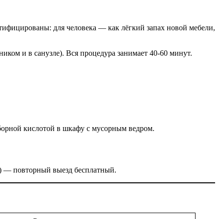
ифицированы: для человека — как лёгкий запах новой мебели,
иком и в санузле). Вся процедура занимает 40-60 минут.
борной кислотой в шкафу с мусорным ведром.
ев) — повторный выезд бесплатный.