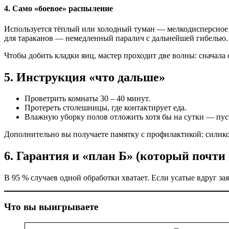
4. Само «боевое» распыление
Используется тёплый или холодный туман — мелкодисперсное 
для тараканов — немедленный паралич с дальнейшей гибелью.
Чтобы добить кладки яиц, мастер проходит две волны: сначала 
5. Инструкция «что дальше»
Проветрить комнаты 30 – 40 минут.
Протереть столешницы, где контактирует еда.
Влажную уборку полов отложить хотя бы на сутки — пуст
Дополнительно вы получаете памятку с профилактикой: силико
6. Гарантия и «план Б» (который почти
В 95 % случаев одной обработки хватает. Если усатые вдруг за
Что вы выигрываете