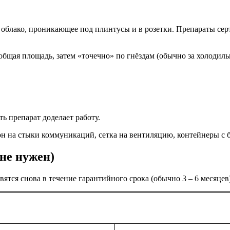
облако, проникающее под плинтусы и в розетки. Препараты серт
общая площадь, затем «точечно» по гнёздам (обычно за холодильн
ь препарат доделает работу.
н на стыки коммуникаций, сетка на вентиляцию, контейнеры с 
 не нужен)
явятся снова в течение гарантийного срока (обычно 3 – 6 месяц