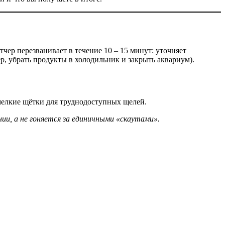
чер перезванивает в течение 10 – 15 минут: уточняет
р, убрать продукты в холодильник и закрыть аквариум).
, мелкие щётки для труднодоступных щелей.
ии, а не гоняется за единичными «скаутами».