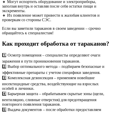
🔸 Могут испортить оборудование и электроприборы,
заползая внутрь и оставляя после себя остатки пищи и
экскременты.
🔸 Их появление может привести к жалобам клиентов и
проверкам со стороны СЭС.
Если вы заметили тараканов в своем заведении – срочно
обращайтесь к специалистам!
Как проходит обработка от тараканов?
1️⃣ Осмотр помещения – специалисты определяют очаги
заражения и пути проникновения тараканов.
2️⃣ Выбор оптимального метода – подбираем безопасные и
эффективные препараты с учетом специфики заведения.
3️⃣ Комплексная дезинсекция – применяем новейшие
инсектицидные средства, воздействующие на взрослых
особей и личинки.
4️⃣ Барьерная защита – обрабатываем скрытые зоны (щели,
вентиляцию, сливные отверстия) для предотвращения
повторного появления тараканов.
5️⃣ Выдача документов – после обработки предоставляем