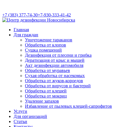
+7 (383) 377-74-30
+7-930-333-41-42
Главная
Для граждан
Уничтожение тараканов
Обработка от клопов
Сушка помещений
Дезинфекция от плесени и грибка
Дератизация от крыс и мышей
Акт дезинфекции автомобиля
Обработка от муравьев
Cухая обработка от насекомых
Обработка от жуков-короедов
Обработка от вирусов и бактерий
Обработка от клещей
Обработка от мокриц
Удаление запахов
Избавление от пылевых клещей-сапрофитов
Услуги
Для организаций
Статьи
Контакты