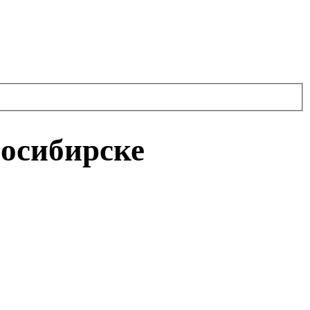
осибирске