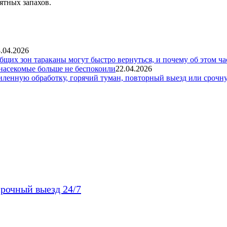
ятных запахов.
.04.2026
общих зон тараканы могут быстро вернуться, и почему об этом ча
 насекомые больше не беспокоили
22.04.2026
силенную обработку, горячий туман, повторный выезд или срочн
рочный выезд 24/7