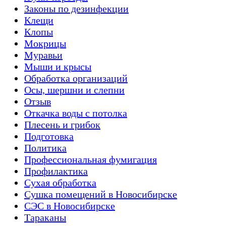
Законы по дезинфекции
Клещи
Клопы
Мокрицы
Муравьи
Мыши и крысы
Обработка организаций
Осы, шершни и слепни
Отзыв
Откачка воды с потолка
Плесень и грибок
Подготовка
Политика
Профессиональная фумигация
Профилактика
Сухая обработка
Сушка помещений в Новосибирске
СЭС в Новосибирске
Тараканы