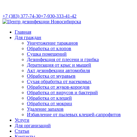
+7 (383) 377-74-30
+7-930-333-41-42
Главная
Для граждан
Уничтожение тараканов
Обработка от клопов
Сушка помещений
Дезинфекция от плесени и грибка
Дератизация от крыс и мышей
Акт дезинфекции автомобиля
Обработка от муравьев
Cухая обработка от насекомых
Обработка от жуков-короедов
Обработка от вирусов и бактерий
Обработка от клещей
Обработка от мокриц
Удаление запахов
Избавление от пылевых клещей-сапрофитов
Услуги
Для организаций
Статьи
Контакты