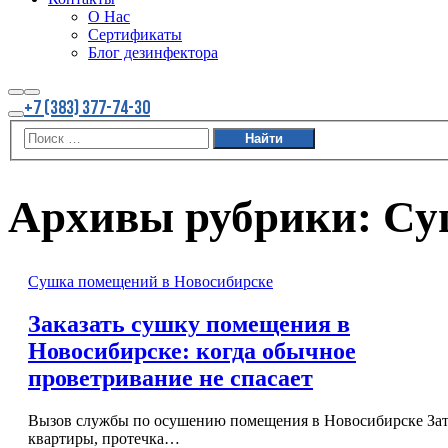
О Нас
Сертификаты
Блог дезинфектора
Найти
Больше
+7 (383) 377-74-30
информации
Главное
меню
Архивы рубрики:
Су
Сушка помещений в Новосибирске
Заказать сушку помещения в
Новосибирске: когда обычное
проветривание не спасает
Вызов службы по осушению помещения в Новосибирске За
квартиры, протечка…