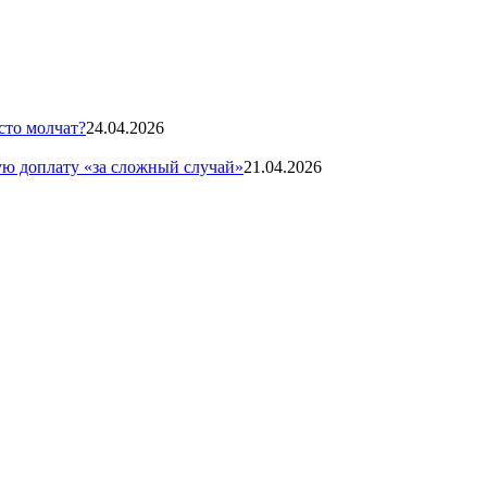
сто молчат?
24.04.2026
ую доплату «за сложный случай»
21.04.2026