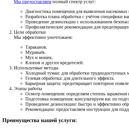
Мы предоставляем
полный спектр услуг:
Диагностика помещения для выявления насекомых и
Разработка плана обработки с учётом специфики ва
Проведение дезинсекции с использованием безопа
Профилактические рекомендации для предотвращен
Цели обработки
Мы эффективно уничтожаем:
Тараканов.
Муравьёв.
Мух и мошек.
Клопов и других вредителей.
Используемые методы
Холодный туман: для обработки труднодоступных м
Гелевая обработка: для длительного эффекта.
Барьерная защита: предотвращает повторное появл
Этапы работы
Осмотр помещения: определяем степень заражения 
Подготовка помещения: консультируем вас по подго
Проведение дезинсекции: быстро и эффективно обр
Рекомендации: предоставляем инструкции для под
Преимущества нашей услуги: