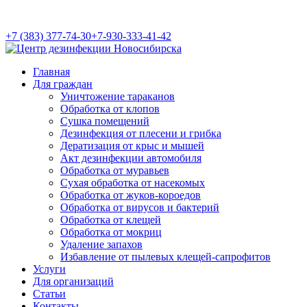
+7 (383) 377-74-30
+7-930-333-41-42
Главная
Для граждан
Уничтожение тараканов
Обработка от клопов
Сушка помещений
Дезинфекция от плесени и грибка
Дератизация от крыс и мышей
Акт дезинфекции автомобиля
Обработка от муравьев
Cухая обработка от насекомых
Обработка от жуков-короедов
Обработка от вирусов и бактерий
Обработка от клещей
Обработка от мокриц
Удаление запахов
Избавление от пылевых клещей-сапрофитов
Услуги
Для организаций
Статьи
Контакты