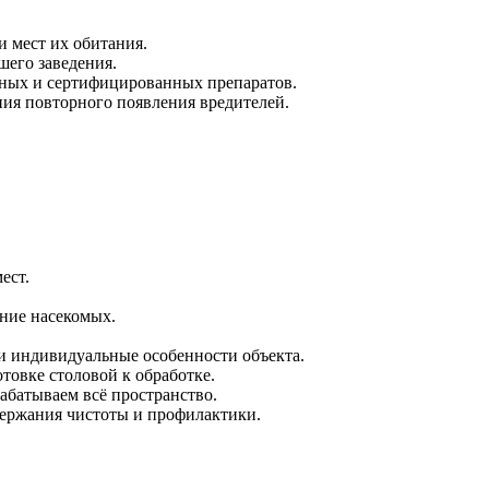
 мест их обитания.
шего заведения.
сных и сертифицированных препаратов.
ия повторного появления вредителей.
ест.
ение насекомых.
и индивидуальные особенности объекта.
товке столовой к обработке.
абатываем всё пространство.
держания чистоты и профилактики.