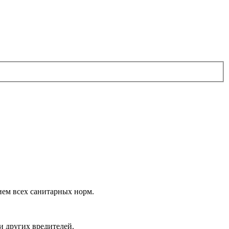
ием всех санитарных норм.
и других вредителей.