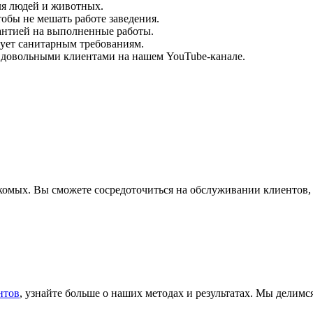
ля людей и животных.
обы не мешать работе заведения.
рантией на выполненные работы.
вует санитарным требованиям.
и довольными клиентами на нашем YouTube-канале.
омых. Вы сможете сосредоточиться на обслуживании клиентов, н
нтов
, узнайте больше о наших методах и результатах. Мы делим