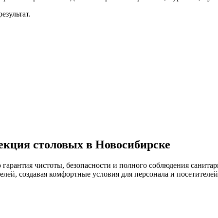
езультат.
екция столовых в Новосибирске
о гарантия чистоты, безопасности и полного соблюдения санит
лей, создавая комфортные условия для персонала и посетителей