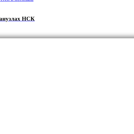
санузлах НСК