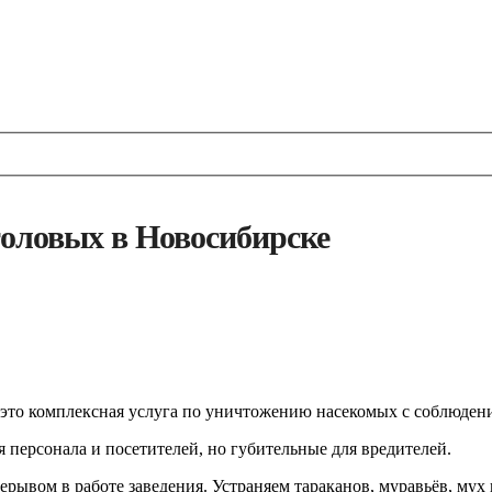
толовых в Новосибирске
это комплексная услуга по уничтожению насекомых с соблюден
персонала и посетителей, но губительные для вредителей.
ывом в работе заведения. Устраняем тараканов, муравьёв, мух 