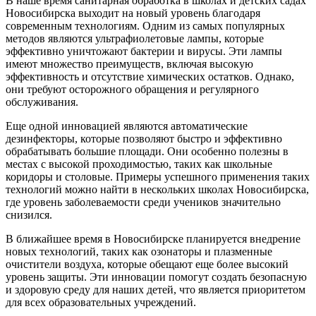
В наше время санитарная обработка в школах и детских садах
Новосибирска выходит на новый уровень благодаря
современным технологиям. Одним из самых популярных
методов являются ультрафиолетовые лампы, которые
эффективно уничтожают бактерии и вирусы. Эти лампы
имеют множество преимуществ, включая высокую
эффективность и отсутствие химических остатков. Однако,
они требуют осторожного обращения и регулярного
обслуживания.
Еще одной инновацией являются автоматические
дезинфекторы, которые позволяют быстро и эффективно
обрабатывать большие площади. Они особенно полезны в
местах с высокой проходимостью, таких как школьные
коридоры и столовые. Примеры успешного применения таких
технологий можно найти в нескольких школах Новосибирска,
где уровень заболеваемости среди учеников значительно
снизился.
В ближайшее время в Новосибирске планируется внедрение
новых технологий, таких как озонаторы и плазменные
очистители воздуха, которые обещают еще более высокий
уровень защиты. Эти инновации помогут создать безопасную
и здоровую среду для наших детей, что является приоритетом
для всех образовательных учреждений.