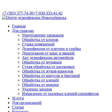
+7 (383) 377-74-30
+7-930-333-41-42
Главная
Для граждан
Уничтожение тараканов
Обработка от клопов
Сушка помещений
Дезинфекция от плесени и грибка
Дератизация от крыс и мышей
Акт дезинфекции автомобиля
Обработка от муравьев
Cухая обработка от насекомых
Обработка от жуков-короедов
Обработка от вирусов и бактерий
Обработка от клещей
Обработка от мокриц
Удаление запахов
Избавление от пылевых клещей-сапрофитов
Услуги
Для организаций
Статьи
Контакты