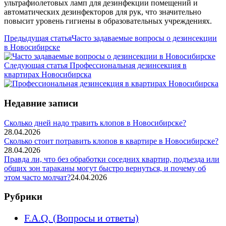
ультрафиолетовых ламп для дезинфекции помещений и
автоматических дезинфекторов для рук, что значительно
повысит уровень гигиены в образовательных учреждениях.
Предыдущая статья
Часто задаваемые вопросы о дезинсекции
в Новосибирске
Следующая статья
Профессиональная дезинсекция в
квартирах Новосибирска
Недавние записи
Сколько дней надо травить клопов в Новосибирске?
28.04.2026
Сколько стоит потравить клопов в квартире в Новосибирске?
28.04.2026
Правда ли, что без обработки соседних квартир, подъезда или
общих зон тараканы могут быстро вернуться, и почему об
этом часто молчат?
24.04.2026
Рубрики
F.A.Q. (Вопросы и ответы)