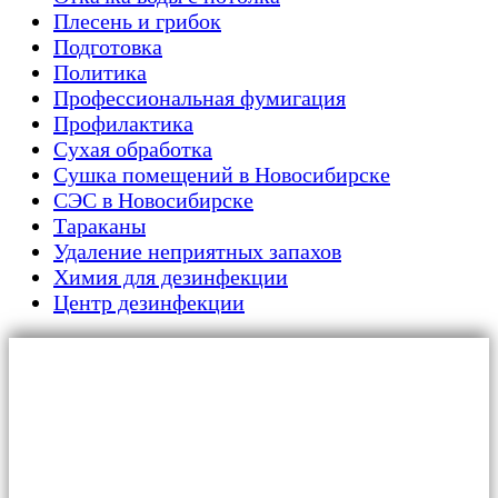
Плесень и грибок
Подготовка
Политика
Профессиональная фумигация
Профилактика
Сухая обработка
Сушка помещений в Новосибирске
СЭС в Новосибирске
Тараканы
Удаление неприятных запахов
Химия для дезинфекции
Центр дезинфекции
Главная
Для граждан
Уничтожение тараканов
Обработка от клопов
Сушка помещений
Дезинфекция от плесени и грибка