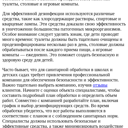
туалеты, столовые и игровые комнаты.
Для эффективной дезинфекции используются различные
средства, такие как хлорсодержащие растворы, спиртовые и
кварцевые лампы. Эти средства доказали свою эффективность
в уничтожении большинства патогенных микроорганизмов.
Особое внимание следует уделять зонам, где дети проводят
много времени: туалеты должны быть тщательно очищены и
продезинфицированы несколько раз в день, столовые должны
обрабатываться после каждого приема пищи, а игровые
комнаты — ежедневно. Это поможет создать безопасную и
здоровую среду для детей.
Часто бывает, что для санитарной обработки в школах и
детских садах требует привлечения профессиональной
компании для обеспечения безопасности и эффективности.
Важно тщательно выбрать компанию, изучив
отзывы
клиентов. Начните с оценки объекта специалистами, чтобы
составить подробный план обработки и определить объем
работ. Совместно с компанией разработайте план, включая
график и выбор дезинфицирующих средств. Во время
обработки убедитесь, что все работы выполняются в
соответствии с планом и с соблюдением санитарных норм.
Специалисты должны использовать безопасные и
эффективные средства, а также минимизировать воздействие