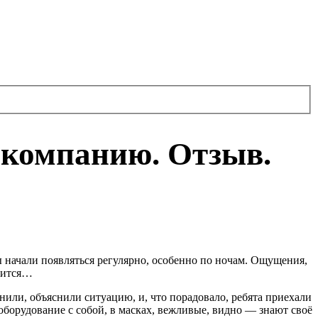
 компанию. Отзыв.
аны начали появляться регулярно, особенно по ночам. Ощущения,
елится…
или, объяснили ситуацию, и, что порадовало, ребята приехали
оборудование с собой, в масках, вежливые, видно — знают своё