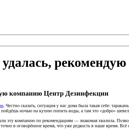
 удалась, рекомендую
ндую компанию Центр Дезинфекции
ии
. Честно сказать, ситуация у нас дома была такая себе: тарак
 — пойдёшь ночью на кухню попить воды, а там это «добро» шев
шли эту компанию по рекомендациям — знакомая хвалила. Позвон
точно в оговорённое время, что уже редкость в наше время. Всё 