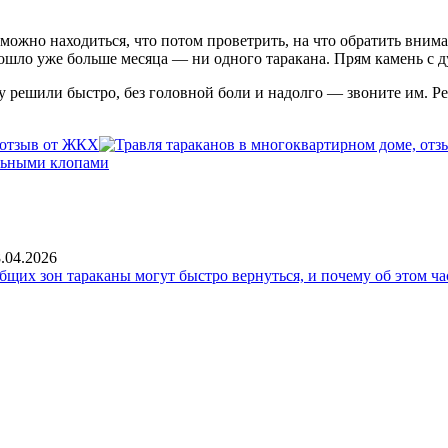
можно находиться, что потом проветрить, на что обратить внима
прошло уже больше месяца — ни одного таракана. Прям камень с 
у решили быстро, без головной боли и надолго — звоните им. Реа
 отзыв от ЖКХ
.04.2026
общих зон тараканы могут быстро вернуться, и почему об этом ча