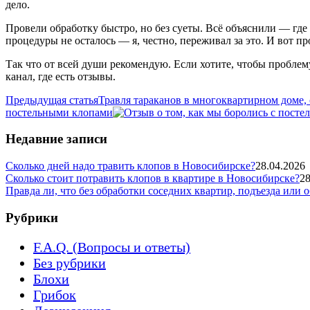
дело.
Провели обработку быстро, но без суеты. Всё объяснили — где 
процедуры не осталось — я, честно, переживал за это. И вот 
Так что от всей души рекомендую. Если хотите, чтобы проблем
канал, где есть отзывы.
Предыдущая статья
Травля тараканов в многоквартирном доме,
постельными клопами
Недавние записи
Сколько дней надо травить клопов в Новосибирске?
28.04.2026
Сколько стоит потравить клопов в квартире в Новосибирске?
28
Правда ли, что без обработки соседних квартир, подъезда или 
Рубрики
F.A.Q. (Вопросы и ответы)
Без рубрики
Блохи
Грибок