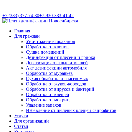
+7 (383) 377-74-30
+7-930-333-41-42
Главная
Для граждан
Уничтожение тараканов
Обработка от клопов
Сушка помещений
Дезинфекция от плесени и грибка
Дератизация от крыс и мышей
Акт дезинфекции автомобиля
Обработка от муравьев
Cухая обработка от насекомых
Обработка от жуков-короедов
Обработка от вирусов и бактерий
Обработка от клещей
Обработка от мокриц
Удаление запахов
Избавление от пылевых клещей-сапрофитов
Услуги
Для организаций
Статьи
Контакты